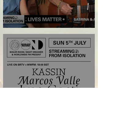
Streaming from Isolation on YouTube
(Live) Streaming from Isolation - Sun
5th July