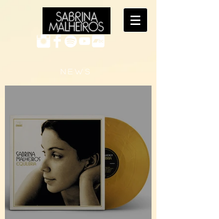
N E W S