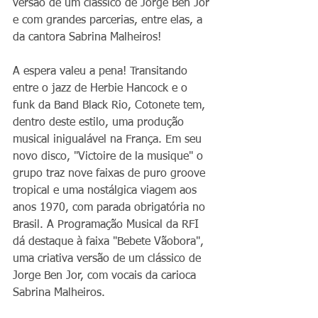
versão de um clássico de Jorge Ben Jor 
e com grandes parcerias, entre elas, a 
da cantora Sabrina Malheiros!
A espera valeu a pena! Transitando 
entre o jazz de Herbie Hancock e o 
funk da Band Black Rio, Cotonete tem, 
dentro deste estilo, uma produção 
musical inigualável na França. Em seu 
novo disco, "Victoire de la musique" o 
grupo traz nove faixas de puro groove 
tropical e uma nostálgica viagem aos 
anos 1970, com parada obrigatória no 
Brasil. A Programação Musical da RFI 
dá destaque à faixa "Bebete Vãobora", 
uma criativa versão de um clássico de 
Jorge Ben Jor, com vocais da carioca 
Sabrina Malheiros. 