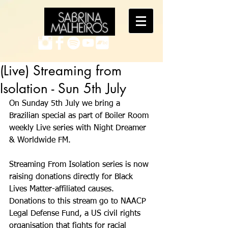
(Live) Streaming from
Isolation - Sun 5th July
On Sunday 5th July we bring a 
Brazilian special as part of Boiler Room 
weekly Live series with Night Dreamer 
& Worldwide FM.
Streaming From Isolation series is now 
raising donations directly for Black 
Lives Matter-affiliated causes. 
Donations to this stream go to NAACP 
Legal Defense Fund, a US civil rights 
organisation that fights for racial 