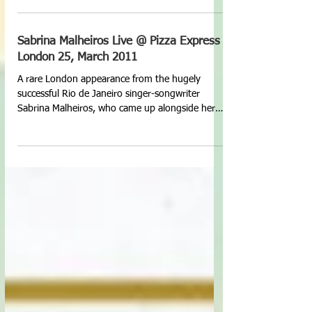
Antônio Carlos Miguel. O bate papo está...
Sabrina Malheiros Live @ Pizza Express
London 25, March 2011
A rare London appearance from the hugely
successful Rio de Janeiro singer-songwriter
Sabrina Malheiros, who came up alongside her
father...